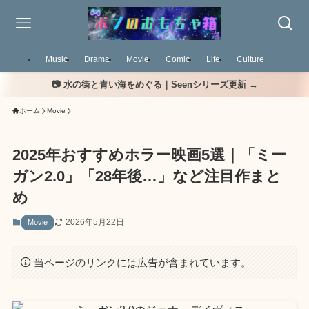
Music
Drama
Movie
Comic
Life
Culture
📷 水の街と青い海をめぐる｜Seenシリーズ更新 →
ホーム
Movie
2025年おすすめホラー映画5選｜「ミー
ガン2.0」「28年後…」など注目作まと
め
2026年5月22日
Movie
当ページのリンクには広告が含まれています。