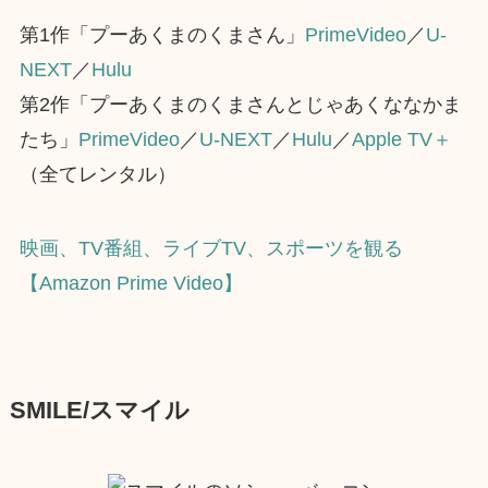
第1作「プーあくまのくまさん」
PrimeVideo
／
U-
NEXT
／
Hulu
第2作「プーあくまのくまさんとじゃあくななかま
たち」
PrimeVideo
／
U-NEXT
／
Hulu
／
Apple TV＋
（全てレンタル）
映画、TV番組、ライブTV、スポーツを観る
【Amazon Prime Video】
SMILE/スマイル