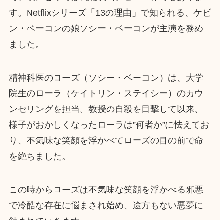
す。Netflixシリーズ「13の理由」で知られる、ケビ
ン・ベーコンの娘ソシー・ベーコンが主演を務め
ました。
精神科医のローズ（ソシー・ベーコン）は、大学
院生のローラ（ケイトリン・ステイシー）のカウ
ンセリングを担当。教授の自殺を目撃して以来、
様子がおかしくなったローラは”何者か”に怯えてお
り、不気味な笑顔を浮かべてローズの目の前で命
を絶ちました。
この時からローズは不気味な笑顔を浮かべる邪悪
で冷酷な存在に悩まされ始め、途方もない悪夢に