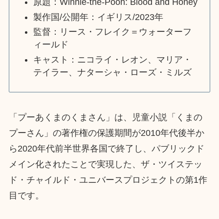
原題：Winnie-the-Pooh: Blood and Honey
製作国/公開年：イギリス/2023年
監督：リース・フレイク＝ウォーターフ
ィールド
キャスト：ニコライ・レオン、マリア・
テイラー、ナターシャ・ローズ・ミルズ
「プーあくまのくまさん」は、児童小説「くまの
プーさん」の著作権の保護期間が2010年代後半か
ら2020年代前半世界各国で終了し、パブリックド
メイン化されたことで実現した、ザ・ツイステッ
ド・チャイルド・ユニバースプロジェクトの第1作
目です。