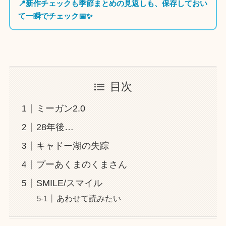
📍新作チェックも季節まとめの見返しも、保存しておい
て一瞬でチェック📅✨
目次
ミーガン2.0
28年後…
キャドー湖の失踪
プーあくまのくまさん
SMILE/スマイル
あわせて読みたい