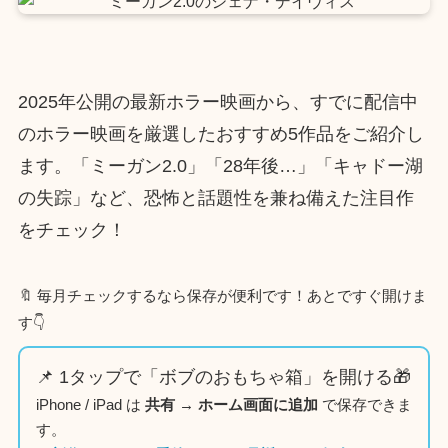
2025年公開の最新ホラー映画から、すでに配信中
のホラー映画を厳選したおすすめ5作品をご紹介し
ます。「ミーガン2.0」「28年後…」「キャドー湖
の失踪」など、恐怖と話題性を兼ね備えた注目作
をチェック！
🔖 毎月チェックするなら保存が便利です！あとですぐ開けま
す👇
📌 1タップで「ボブのおもちゃ箱」を開ける🎁
iPhone / iPad は
共有 → ホーム画面に追加
で保存できま
す。