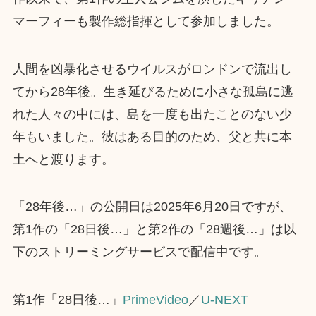
マーフィーも製作総指揮として参加しました。
人間を凶暴化させるウイルスがロンドンで流出し
てから28年後。生き延びるために小さな孤島に逃
れた人々の中には、島を一度も出たことのない少
年もいました。彼はある目的のため、父と共に本
土へと渡ります。
「28年後…」の公開日は2025年6月20日ですが、
第1作の「28日後…」と第2作の「28週後…」は以
下のストリーミングサービスで配信中です。
第1作「28日後…」
PrimeVideo
／
U-NEXT