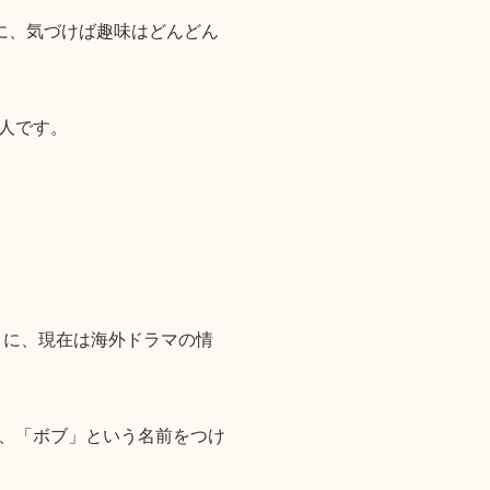
に、気づけば趣味はどんどん
人です。
りに、現在は海外ドラマの情
、「ボブ」という名前をつけ