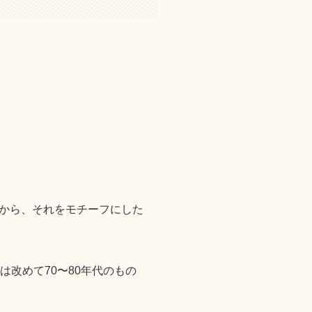
から、それをモチーフにした
は改めて70〜80年代のもの