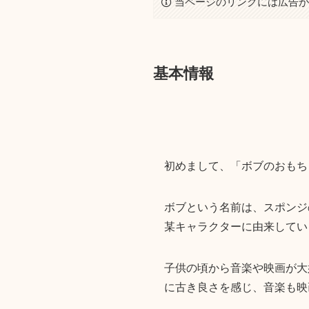
当ページのリンクには広告
基本情報
初めまして、「ボブのおもち
ボブという名前は、スポンジ
某キャラクターに由来してい
子供の頃から音楽や映画が大好
に古き良さを感じ、音楽も映