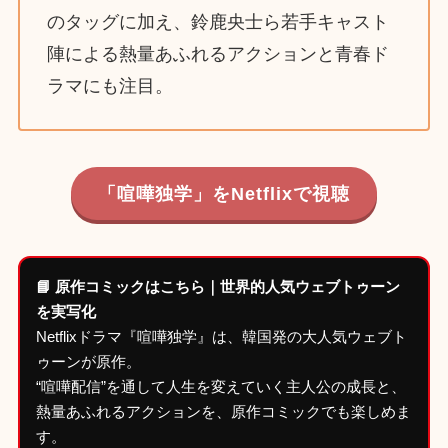
のタッグに加え、鈴鹿央士ら若手キャスト
陣による熱量あふれるアクションと青春ド
ラマにも注目。
「喧嘩独学」をNetflixで視聴
📘 原作コミックはこちら｜世界的人気ウェブトゥーン
を実写化
Netflixドラマ『喧嘩独学』は、韓国発の大人気ウェブト
ゥーンが原作。
“喧嘩配信”を通して人生を変えていく主人公の成長と、
熱量あふれるアクションを、原作コミックでも楽しめま
す。