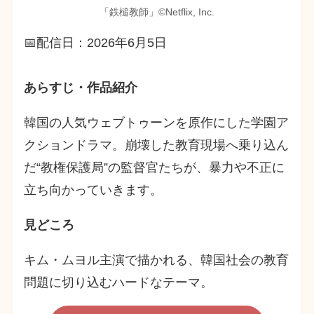
「鉄槌教師」©︎Netflix, Inc.
📅配信日：2026年6月5日
あらすじ・作品紹介
韓国の人気ウェブトゥーンを原作にした学園ア
クションドラマ。崩壊した教育現場へ乗り込ん
だ“教権保護局”の監督官たちが、暴力や不正に
立ち向かっていきます。
見どころ
キム・ムヨル主演で描かれる、韓国社会の教育
問題に切り込むハードなテーマ。