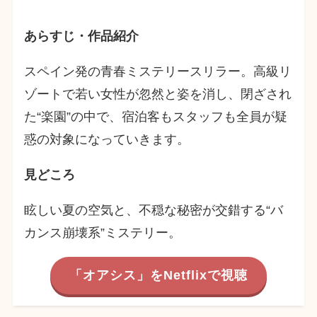
あらすじ・作品紹介
スペイン発の青春ミステリースリラー。高級リ
ゾートで若い女性が忽然と姿を消し、閉ざされ
た“楽園”の中で、宿泊客もスタッフも全員が疑
惑の対象になっていきます。
見どころ
眩しい夏の空気と、不穏な秘密が交錯する“バ
カンス崩壊系”ミステリー。
「オアシス」をNetflixで視聴