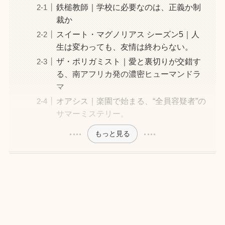
鉄槌教師｜学校に必要なのは、正義か制
裁か
スイート・マグノリアス シーズン5｜人
生は変わっても、友情は終わらない。
ザ・ポリガミスト｜愛と裏切りが交錯す
る、南アフリカ発の濃密ヒューマンドラ
マ
オアシス｜楽園で始まる、“全員容疑者”の
サマーミステリー。
もっと見る