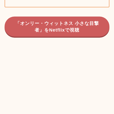
「オンリー・ウィットネス 小さな目撃
者」をNetflixで視聴