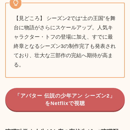
【見どころ】 シーズン2では“土の王国”を舞
台に物語がさらにスケールアップ。人気キ
ャラクター・トフの登場に加え、すでに最
終章となるシーズン3の制作完了も発表され
ており、壮大な三部作の完結へ期待が高ま
る。
「アバター 伝説の少年アン シーズン2」
をNetflixで視聴