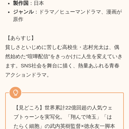
製作国
：日本
ジャンル
：ドラマ／ヒューマンドラマ、漫画が
原作
【あらすじ】
貧しさといじめに苦しむ高校生・志村光太は、偶
然始めた“喧嘩配信”をきっかけに人生を変えていき
ます。SNS社会を舞台に描く、熱量あふれる青春
アクションドラマ。
【見どころ】世界累計22億回超の人気ウェ
ブトゥーンを実写化。「翔んで埼玉」「は
たらく細胞」の武内英樹監督×徳永友一脚本