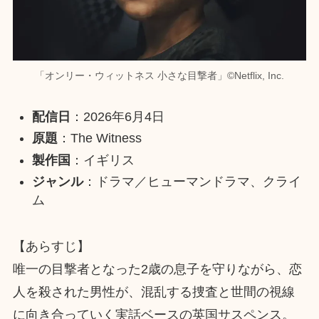
「オンリー・ウィットネス 小さな目撃者」©︎Netflix, Inc.
配信日
：2026年6月4日
原題
：The Witness
製作国
：イギリス
ジャンル
：ドラマ／ヒューマンドラマ、クライ
ム
【あらすじ】
唯一の目撃者となった2歳の息子を守りながら、恋
人を殺された男性が、混乱する捜査と世間の視線
に向き合っていく実話ベースの英国サスペンス。