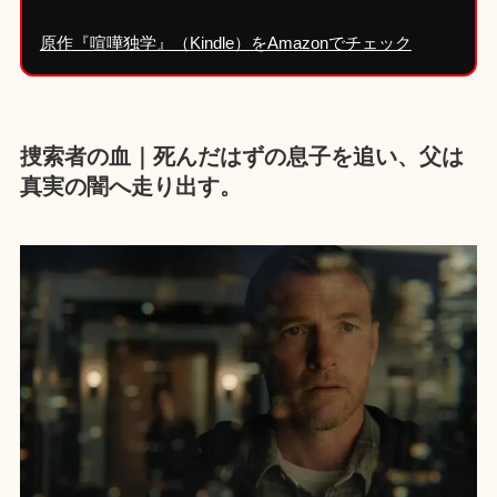
原作『喧嘩独学』（Kindle）をAmazonでチェック
捜索者の血｜死んだはずの息子を追い、父は
真実の闇へ走り出す。