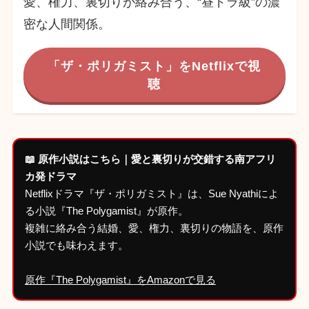
愛、権力、裏切りが絡み合う、“昼ドラ級”の濃
密な人間関係。
「ザ・ポリガミスト」をNetflixで視
聴
📖 原作小説はこちら｜愛と裏切りが交錯する南アフリ
カ発ドラマ
Netflixドラマ『ザ・ポリガミスト』は、Sue Nyathiによ
る小説『The Polygamist』が原作。
複雑に絡み合う結婚、愛、権力、裏切りの物語を、原作
小説でも味わえます。
原作『The Polygamist』をAmazonで見る