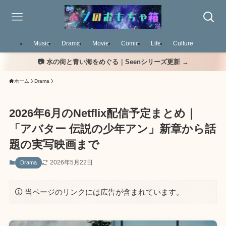
Music
Drama
Movie
Comic
Life
Culture
📷 水の街と青い海をめぐる｜Seenシリーズ更新 →
ホーム
Drama
2026年6月のNetflix配信予定まとめ｜
「アバター 伝説の少年アン」新章から話
題の実写映画まで
2026年5月22日
Drama
当ページのリンクには広告が含まれています。