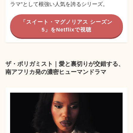
ラマ”として根強い人気を誇るシリーズ。
「スイート・マグノリアス シーズン
5」をNetflixで視聴
ザ・ポリガミスト｜愛と裏切りが交錯する、
南アフリカ発の濃密ヒューマンドラマ