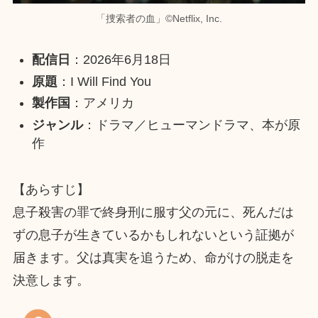
「捜索者の血」©︎Netflix, Inc.
配信日
：2026年6月18日
原題
：I Will Find You
製作国
：アメリカ
ジャンル
：ドラマ／ヒューマンドラマ、本が原
作
【あらすじ】
息子殺害の罪で終身刑に服す父の元に、死んだは
ずの息子が生きているかもしれないという証拠が
届きます。父は真実を追うため、命がけの脱走を
決意します。