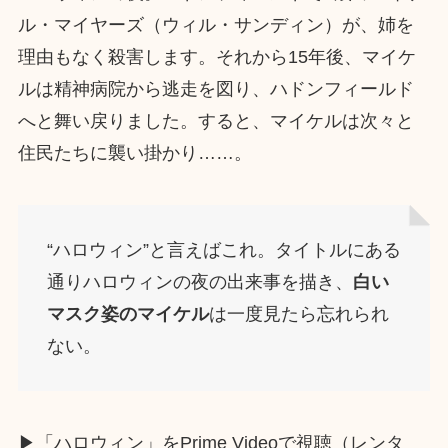
ル・マイヤーズ（ウィル・サンディン）が、姉を
理由もなく殺害します。それから15年後、マイケ
ルは精神病院から逃走を図り、ハドンフィールド
へと舞い戻りました。すると、マイケルは次々と
住民たちに襲い掛かり……。
“ハロウィン”と言えばこれ。タイトルにある
通りハロウィンの夜の出来事を描き、
白い
マスク姿のマイケル
は一度見たら忘れられ
ない。
▶︎「ハロウィン」をPrime Videoで視聴（レンタ