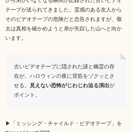
から弟がいなくなる瞬間が記録された古いビデオ
テープが送られてきました。霊感のある友人から
そのビデオテープの危険だと忠告されますが、敬
太は真相を確かめようと弟が失踪した山へと向か
います。
古いビデオテープに隠された謎と幽霊の存
在が、ハロウィンの夜に背筋をゾクッとさ
せる。
見えない恐怖がじわじわ迫る演出
が
ポイント。
▶︎「ミッシング・チャイルド・ビデオテープ」を