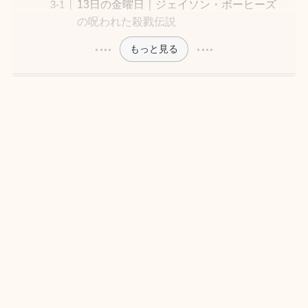
13日の金曜日｜ジェイソン・ボーヒーズ
の呪われた殺戮伝説
もっと見る