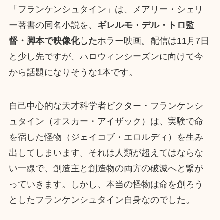
「フランケンシュタイン」は、メアリー・シェリ
ー著書の同名小説を、
ギレルモ・デル・トロ監
督・脚本で映像化した
ホラー映画。配信は11月7日
と少し先ですが、ハロウィンシーズンに向けて今
から話題になりそうな1本です。
自己中心的な天才科学者ビクター・フランケンシ
ュタイン（オスカー・アイザック）は、実験で命
を宿した怪物（ジェイコブ・エロルディ）を生み
出してしまいます。それは人類が超えてはならな
い一線で、創造主と創造物の両方の破滅へと繋が
っていきます。しかし、本当の怪物は命を創ろう
としたフランケンシュタイン自身なのでした。