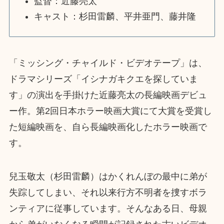
監督：近藤亮太
キャスト：杉田雷麟、平井亜門、藤井隆
「ミッシング・チャイルド・ビデオテープ」は、
ドラマシリーズ「イシナガキクエを探していま
す」の演出を手掛けた近藤亮太の長編映画デビュ
ー作。第2回日本ホラー映画大賞にて大賞を受賞し
た短編映画を、自ら長編映画化したホラー映画で
す。
兒玉敬太（杉田雷麟）はかくれんぼの最中に弟が
失踪してしまい、それ以来行方不明者を捜すボラ
ンティアに従事しています。そんなある日、母親