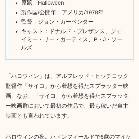
原題：Halloween
製作国/公開年：アメリカ/1978年
監督：ジョン・カーペンター
キャスト：ドナルド・プレザンス、ジェ
イミー・リー・カーティス、P・J・ソー
ルズ
「ハロウィン」は、アルフレッド・ヒッチコック
監督作「サイコ」から着想を得たスプラッター映
画。なお、「サイコ」から着想を得たスプラッタ
ー映画群において最初の作品で、最も稼いだ自主
映画とも言われています。
ハロウィンの夜。ハドンフィールドで6歳のマイケ