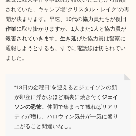
されていた、キャンプ場”クリスタル・レイク”の再
開が決まります。早速、10代の協力員たちが復旧
作業に取り掛かりますが、1人また1人と協力員が
殺害されていきます。生き延びた協力員は警察に
通報しようとするも、すでに電話線は切られてい
ました。
“13日の金曜日”を迎えるとジェイソンの顔
が即座に浮かぶほど脳裏に焼き付く
ジェイ
ソンの恐怖
。仲間で集まって観ればリアリ
ティが増し、ハロウィン気分が一気に盛り
上がること間違いなし。