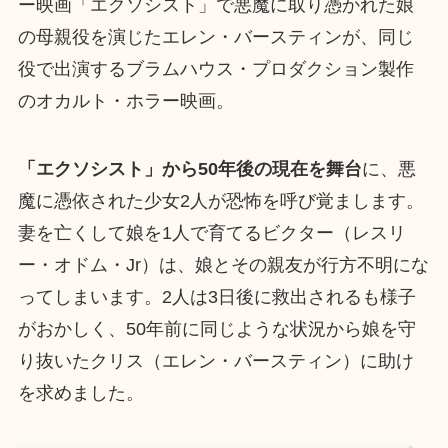
ー映画「エクソシスト」で悪魔に取り憑かれた娘
の母親役を演じたエレン・バースティンが、同じ
役で出演するブラムハウス・プロダクション製作
のオカルト・ホラー映画。
「エクソシスト」から50年後の現在を舞台
に、悪
魔に憑依された少女2人が恐怖を呼び覚まします。
妻を亡くして娘を1人で育てるビクター（レスリ
ー・オドム・Jr）は、娘とその親友が行方不明にな
ってしまいます。2人は3日後に救出されるも様子
がおかしく、50年前に同じような状況から娘を守
り抜いたクリス（エレン・バースティン）に助け
を求めました。