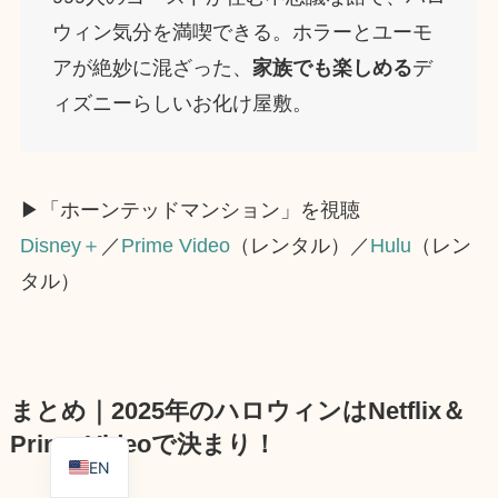
ウィン気分を満喫できる。ホラーとユーモ
アが絶妙に混ざった、
家族でも楽しめる
デ
ィズニーらしいお化け屋敷。
▶︎「ホーンテッドマンション」を視聴
Disney＋
／
Prime Video
（レンタル）／
Hulu
（レン
タル）
まとめ｜2025年のハロウィンはNetflix＆
Prime Videoで決まり！
EN