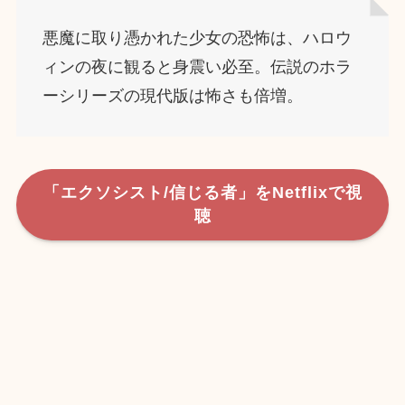
悪魔に取り憑かれた少女の恐怖は、ハロウ
ィンの夜に観ると身震い必至。伝説のホラ
ーシリーズの現代版は怖さも倍増。
「エクソシスト/信じる者」をNetflixで視
聴