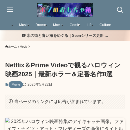
Music
Drama
Movie
Comic
Life
Culture
📷 水の街と青い海をめぐる｜Seenシリーズ更新 →
ホーム
Movie
Netflix＆Prime Videoで観るハロウィン
映画2025｜最新ホラー＆定番名作8選
2026年5月22日
Movie
当ページのリンクには広告が含まれています。